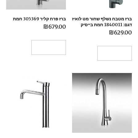
ברז מטבח נשלף שחור מט לואיז
ברז פרח קליר 305369 חמת
דגם: 1840011 חמת בייסיק
₪
679.00
₪
629.00
הוספה לסל
הוספה לסל