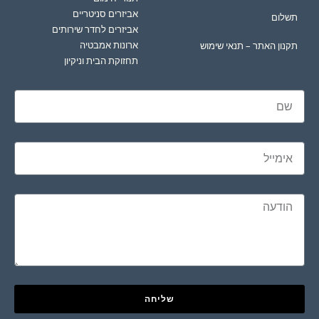
אביזרים סניטריים
תשלום
אביזרים לחדר שירותים
ארונות אמבטיה
תקנון האתר – תנאי שימוש
תחזוקת הבית וניקיון
שליחה