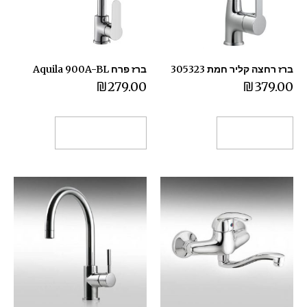
ברז רחצה קליר חמת 305323
ברז פרח Aquila 900A-BL
₪
279.00
₪
379.00
הוספה לסל
בחר אפשרויות