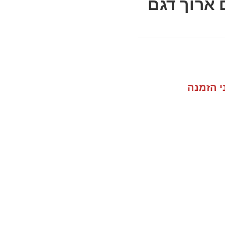
 ארוך דגם
י הזמנה