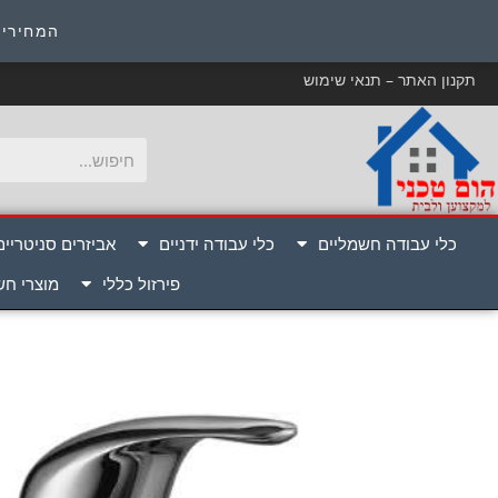
כ
המחירים
תקנון האתר – תנאי שימוש
כלי עבודה חשמליים
כלי עבודה ידניים
אביזרים סניטריים
פירזול כללי
מוצרי ח