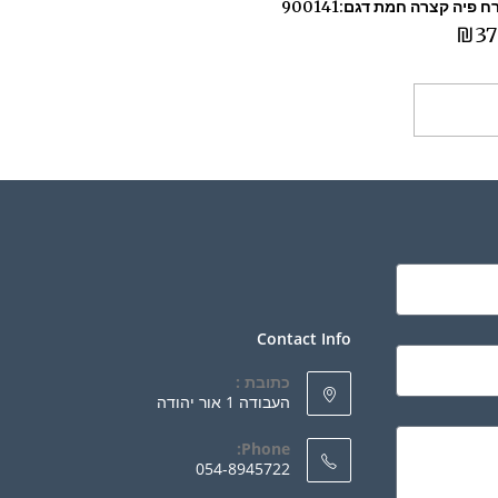
 פיה קצרה חמת דגם:900141
₪
37
ספה לסל
Contact Info
כתובת :
העבודה 1 אור יהודה
Phone:
054-8945722