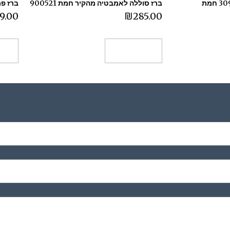
ברז סוללה לאמבטיה מהקיר חמת 900521
ברז פרח
9.00
₪
285.00
הוספה לסל
הו