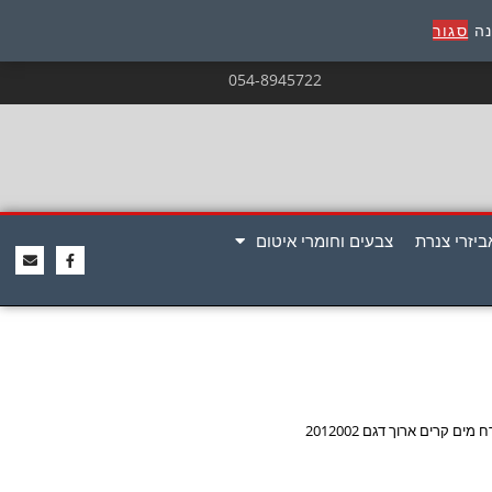
נה
סגור
054-8945722
ביזרי צנרת
צבעים וחומרי איטום
מים קרים ארוך דגם 2012002