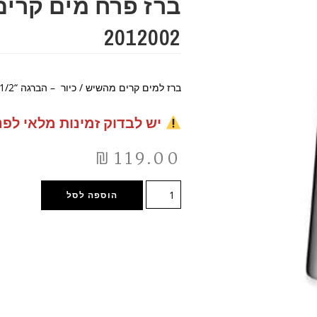
ברז פרח מים קרים
2012002
ברז למים קרים מהשיש / כיור – הברגה “1/2
יש לבדוק זמינות מלאי לפנ
₪
119.00
הוספה לסל