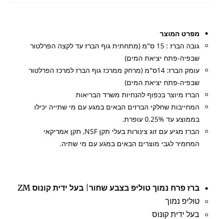
מפרט המוצר
גובה הברז : 15 ס"מ (מתחתית גוף הברז עד לקצה הפרלטור
שבפיה-פתח יציאת המים)
עומק הברז: 14ס"מ (מרחק ממרכז גוף הברז למרכז הפרלטור
שבפיה-פתח יציאת המים)
הברז מיוצר בכפוף להנחיות משרד הבריאות
המחייבות שחלקי הברזים הבאים במגע עם מי שתייה יכילו
בממוצע עד 0.25% עופרת.
הברז מגיע עם זוג צינורות בעלי תקן NSF, תקן אמריקאי
המחמיר לגבי מוצרים הבאים במגע עם מי שתיה.
ברז פרח נמוך טוליפ בצבע שחור| בעל ידית קונוס ZM
טוליפ נמוך
בעל ידית קונוס