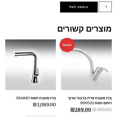
הוספה לסל
מוצרים קשורים
מבצע!
ברז מטבח פרח ברבור ארוך
ברז מטבח חמת 304665
רותם חמת 900522
₪
1,089.00
₪
289.00
₪
399.00