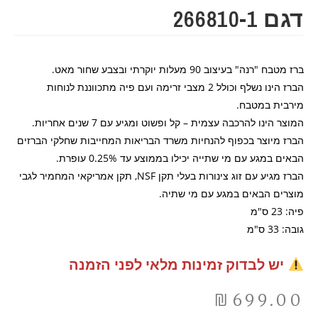
דגם 266810-1
ברז מטבח "רנה" בעיצוב 90 מעלות יוקרתי ובצבע שחור מאט.
הברז הינו נשלף וכולל 2 מצבי זרימה ועם פיה מתכווננת לנוחות
מירבית במטבח.
המוצר הינו להרכבה עצמית – קל ופשוט ומגיע עם 7 שנים אחריות.
הברז מיוצר בכפוף להנחיות משרד הבריאות המחייבות שחלקי הברזים
הבאים במגע עם מי שתייה יכילו בממוצע עד 0.25% עופרת.
הברז מגיע עם זוג צינורות בעלי תקן NSF, תקן אמריקאי המחמיר לגבי
מוצרים הבאים במגע עם מי שתיה.
פיה: 23 ס"מ
גובה: 33 ס"מ
יש לבדוק זמינות מלאי לפני הזמנה
₪
699.00