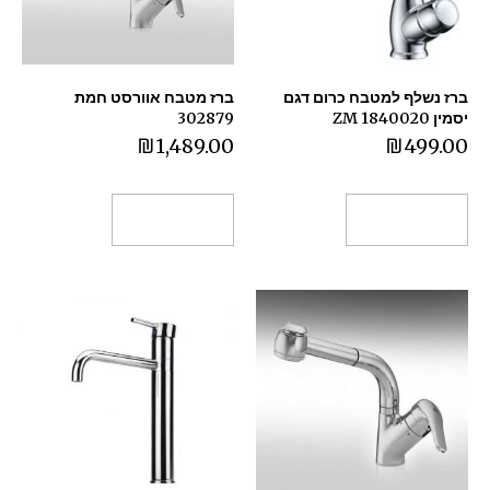
ברז נשלף למטבח כרום דגם
ברז מטבח אוורסט חמת
יסמין 1840020 ZM
302879
₪
1,489.00
₪
499.00
הוספה לסל
הוספה לסל