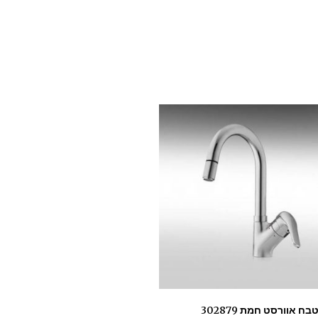
ח אוורסט חמת 302879