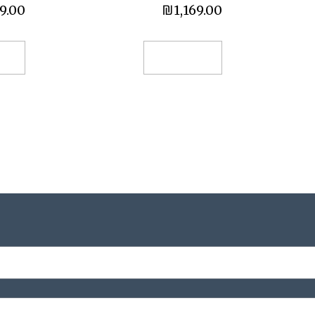
9.00
₪
1,169.00
הוספה לסל
הו