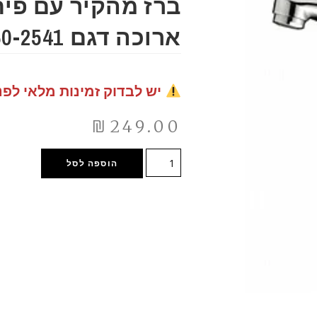
ברז מהקיר עם פית
ארוכה דגם 60-2541
יש לבדוק זמינות מלאי לפנ
₪
249.00
הוספה לסל