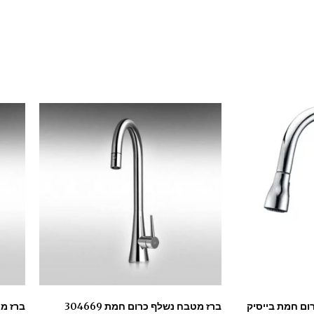
ום חמת בייסיק
ברז מטבח נשלף כרום חמת 304669
ברז מטב