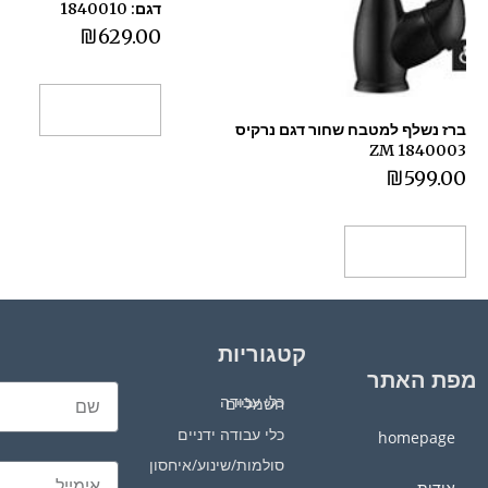
דגם: 1840010
₪
629.00
הוספה לסל
ברז נשלף למטבח שחור דגם נרקיס
1840003 ZM
₪
599.00
הוספה לסל
קטגוריות
מפת האתר
כלי עבודה חשמליים
כלי עבודה ידניים
homepage
סולמות/שינוע/איחסון
אודות