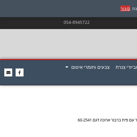
נה
סגור
054-8945722
ביזרי צנרת
צבעים וחומרי איטום
ם פית ברבור ארוכה דגם 60-2541