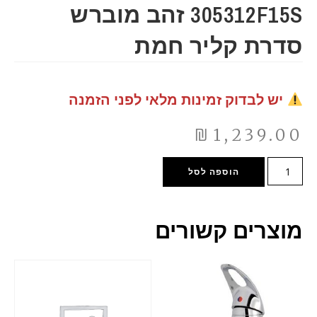
305312F15S זהב מוברש
סדרת קליר חמת
יש לבדוק זמינות מלאי לפני הזמנה
₪
1,239.00
הוספה לסל
מוצרים קשורים