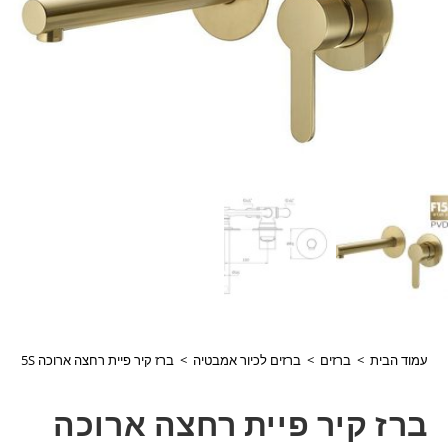
עמוד הבית
>
ברזים
>
ברזים לכיור אמבטיה
>
ברז קיר פיית רחצה ארוכה 305312F15S זהב מוברש סדרת קליר חמת
ברז קיר פיית רחצה ארוכה