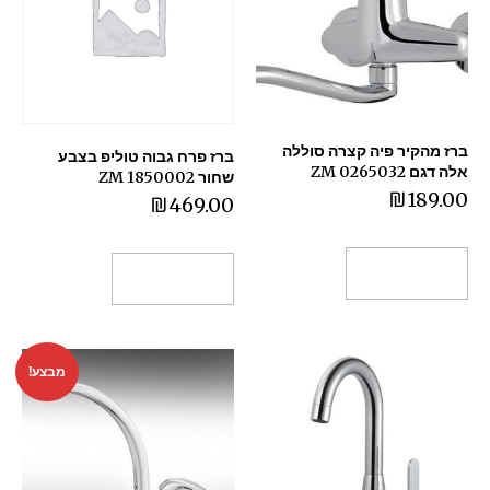
ברז מהקיר פיה קצרה סוללה
ברז פרח גבוה טוליפ בצבע
אלה דגם 0265032 ZM
שחור 1850002 ZM
₪
189.00
₪
469.00
הוספה לסל
הוספה לסל
מבצע!