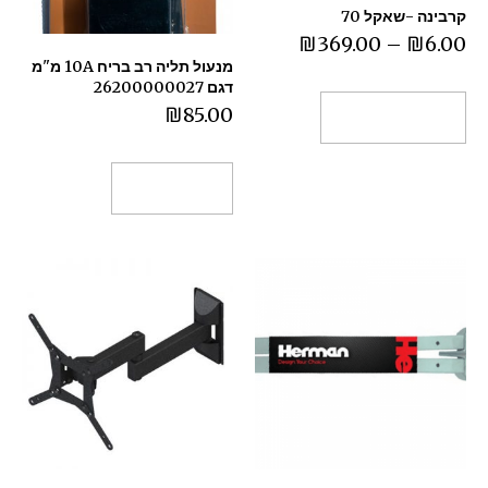
קרבינה -שאקל 70
₪
369.00
–
₪
6.00
מנעול תליה רב בריח 10A מ"מ
דגם 26200000027
₪
85.00
בחר אפשרויות
הוספה לסל