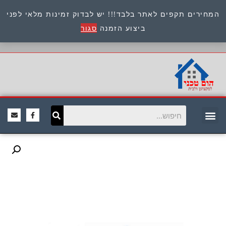
המחירים תקפים לאתר בלבד!!! יש לבדוק זמינות מלאי לפני
כתובת : היוזמים 9 אור יהודה שירות לקוחות 054-
ביצוע הזמנה
סגור
8945722