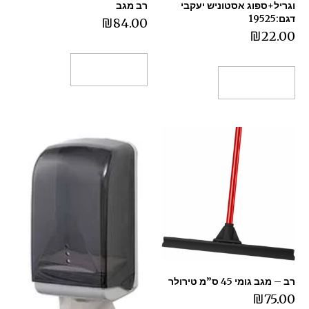
וגריל+ספוג אסטוניש יעקבי
רב מגב
דגם:19525
₪
84.00
₪
22.00
הוספה לסל
הוספה לסל
רב – מגב גומי 45 ס”מ טירולר
₪
75.00