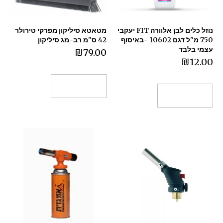
נוזל כלים לבן אלוורה FIT יעקבי
מטאטא סיליקון מפרקי טירולר
750 מ"ל דגם 10602 -באיסוף
42 ס"מ רב-מג סיליקון
עצמי בלבד
₪
79.00
₪
12.00
הוספה לסל
הוספה לסל