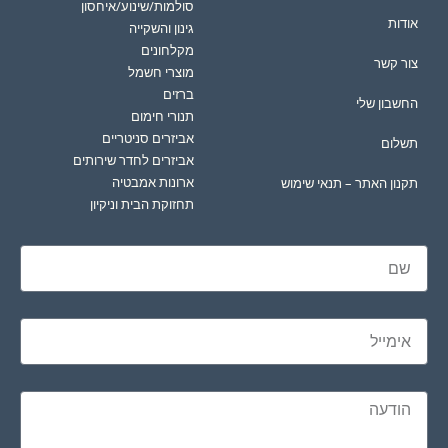
סולמות/שינוע/איחסון
אודות
גינון והשקייה
מקלחונים
צור קשר
מוצרי חשמל
ברזים
החשבון שלי
תנורי חימום
אביזרים סניטריים
תשלום
אביזרים לחדר שירותים
ארונות אמבטיה
תקנון האתר – תנאי שימוש
תחזוקת הבית וניקיון