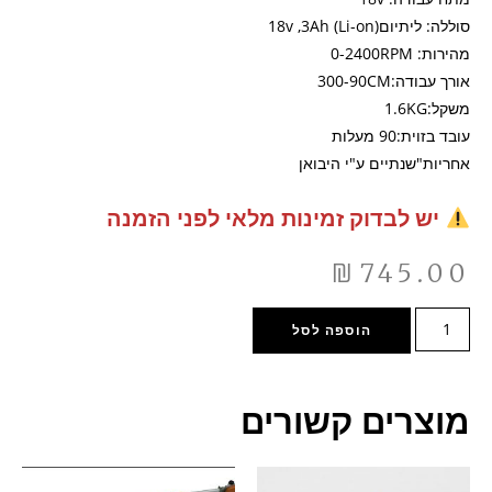
סוללה: ליתיום(18v ,3Ah (Li-on
מהירות: 0-2400RPM
אורך עבודה:300-90CM
משקל:1.6KG
עובד בזוית:90 מעלות
אחריות"שנתיים ע"י היבואן
יש לבדוק זמינות מלאי לפני הזמנה
₪
745.00
הוספה לסל
מוצרים קשורים