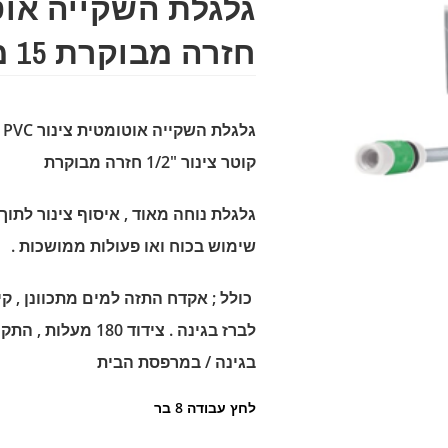
גלגלת השקייה או
חזרה מבוקרת 15 מטר
קוטר צינור "1/2 חזרה מבוקרת
גלגלת נוחה מאוד , איסוף צינור לתו
שימוש בכוח ואו פעולות ממושכות .
כולל ; אקדח התזה למים מתכוונן , קי
לברז בגינה . צידוד 80
בגינה / במרפסת הבית
לחץ עבודה 8 בר