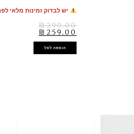
יש לבדוק זמינות מלאי לפנ
₪
299.00
₪
259.00
הוספה לסל