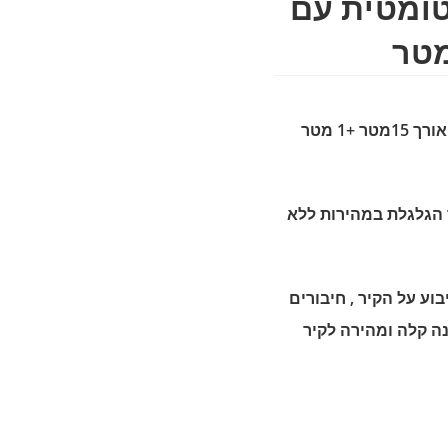
טומטית עם
גלגלת השקייה אוטומטית צינור PVC אורך 15מטר +1 מטר
ך הגלגלת במהירות ללא
בוע על הקיר , חיבורים
1 מעלות , התקנה קלה ומהירה לקיר