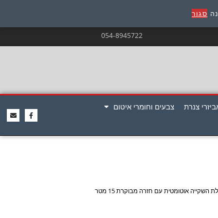
נה
סגור
054-8945722
ביזרי צנרת
צבעים וחומרי איטום
ת השקייה אוטומטית עם חזרה מבוקרת 15 מטר