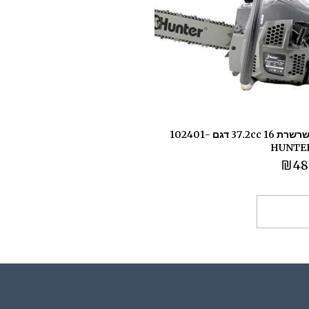
מסור שרשרת 16 37.2cc דגם 102401-
₪
48
ספה לסל