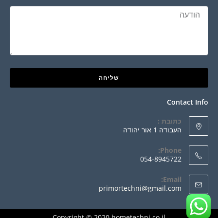
שליחה
Contact Info
כתובת :
העבודה 1 אור יהודה
Phone:
054-8945722
Email:
primortechni@gmail.com
Copyright © 2020 hometechni.co.il