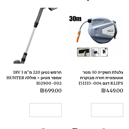
גלגלת השקייה 30 מטר
חרמש נטען 220 מ"מ 18V 3
אוטומטית חזרה מבוקרת
אמפר מטען + סוללה HUNTER
KLIPS דגם 151115-004
102900-002
₪
699.00
₪
449.00
הוספה לסל
הוספה לסל