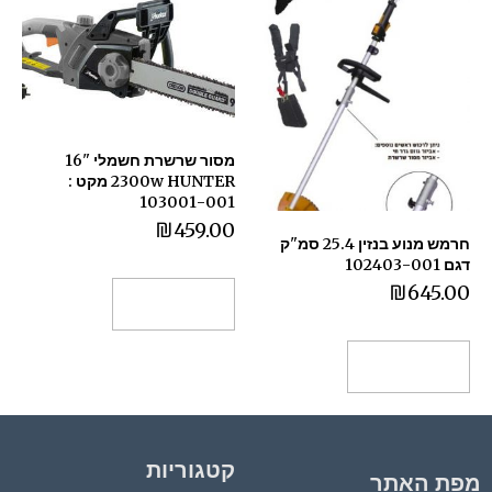
מסור שרשרת חשמלי "16
2300w HUNTER מקט :
103001-001
₪
459.00
חרמש מנוע בנזין 25.4 סמ"ק
דגם 102403-001
₪
645.00
הוספה לסל
הוספה לסל
קטגוריות
מפת האתר