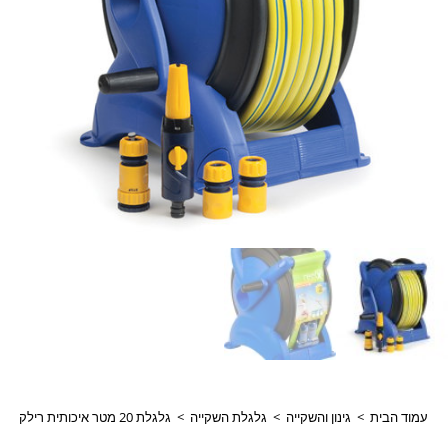
עמוד הבית
>
גינון והשקייה
>
גלגלת השקייה
>
גלגלת 20 מטר איכותית רילקס + אביזרים דגם GX20