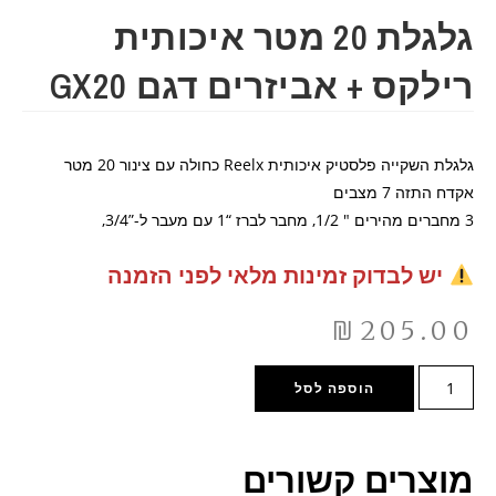
גלגלת 20 מטר איכותית
רילקס + אביזרים דגם GX20
גלגלת השקייה פלסטיק איכותית Reelx כחולה עם צינור 20 מטר
אקדח התזה 7 מצבים
3 מחברים מהירים " 1/2, מחבר לברז “1 עם מעבר ל-”3/4,
יש לבדוק זמינות מלאי לפני הזמנה
₪
205.00
הוספה לסל
מוצרים קשורים