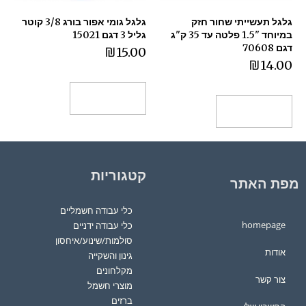
גלגל תעשייתי שחור חזק
גלגל גומי אפור בורג 3/8 קוטר
במיוחד "1.5 פלטה עד 35 ק"ג
גליל 3 דגם 15021
דגם 70608
₪
15.00
₪
14.00
הוספה לסל
הוספה לסל
קטגוריות
מפת האתר
כלי עבודה חשמליים
homepage
כלי עבודה ידניים
סולמות/שינוע/איחסון
אודות
גינון והשקייה
מקלחונים
צור קשר
מוצרי חשמל
ברזים