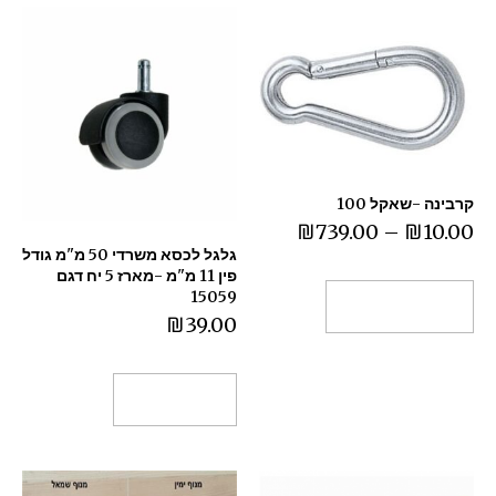
קרבינה -שאקל 100
₪
739.00
–
₪
10.00
גלגל לכסא משרדי 50 מ"מ גודל
פין 11 מ"מ -מארז 5 יח דגם
15059
בחר אפשרויות
₪
39.00
הוספה לסל