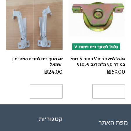
גלגל לשער בית V פתוח איכותי
זוג מנוף כיס לתריס הזזה ימין
במידה 90 מ"מ דגם 91059
ושמאל
₪
24.00
₪
59.00
הוספה לסל
הוספה לסל
קטגוריות
מפת האתר