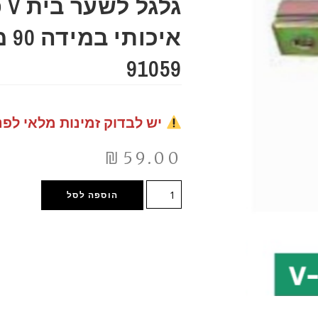
גלג
איכו
91059
יש לבדוק זמינות מלאי לפנ
₪
59.00
הוספה לסל