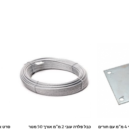
פלטה לריתוך 15*15 עובי 4 מ"מ עם חורים
כבל פלדה עובי 2 מ"מ אורך 50 מטר