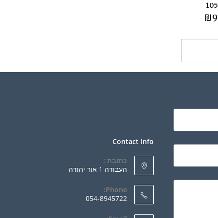
₪
9
ספה לסל
Contact Info
כתובת :
העבודה 1 אור יהודה
Phone:
054-8945722