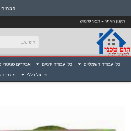
כ
המחירים
תקנון האתר – תנאי שימוש
כלי עבודה חשמליים
כלי עבודה ידניים
אביזרים סניטריים
פירזול כללי
מוצרי ח