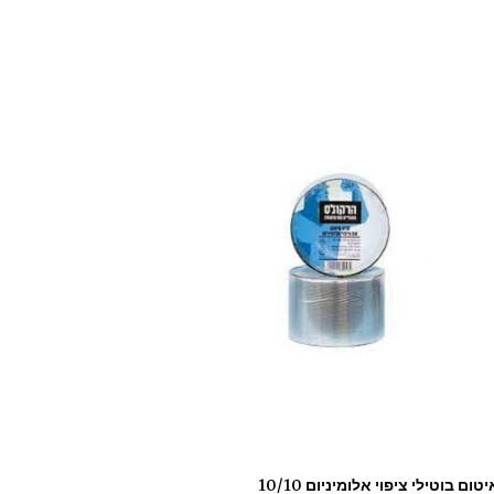
סרט איטום בוטילי ציפוי אלומיניום 10/10