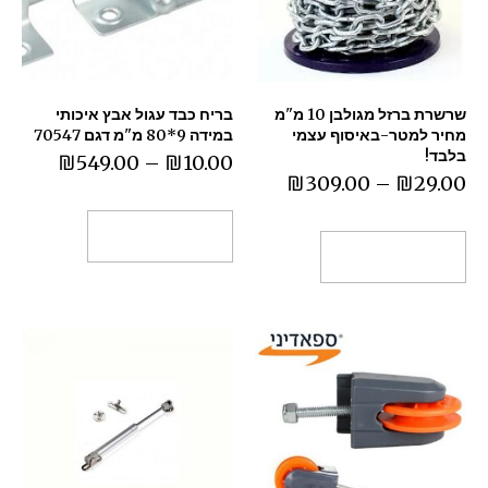
שרשרת ברזל מגולבן 10 מ"מ
בריח כבד עגול אבץ איכותי
מחיר למטר-באיסוף עצמי
במידה 9*80 מ"מ דגם 70547
בלבד!
₪
549.00
–
₪
10.00
₪
309.00
–
₪
29.00
בחר אפשרויות
בחר אפשרויות