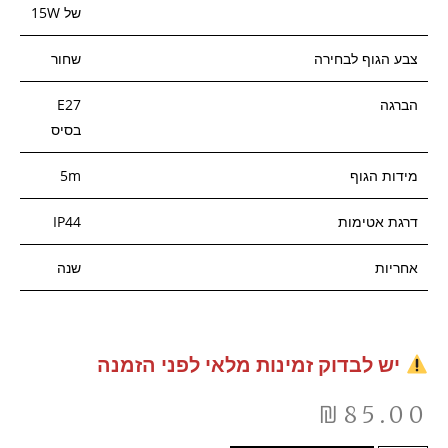
של 15W
צבע הגוף לבחירה
שחור
הברגה
E27
בסיס
מידות הגוף
5m
דרגת אטימות
IP44
אחריות
שנה
יש לבדוק זמינות מלאי לפני הזמנה
₪
85.00