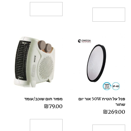
הוספה לסל
הוספה לסל
פנל על הטיח 50W אור יום
מפזר חום שוכב/עומד
שחור
₪
79.00
₪
269.00
הוספה לסל