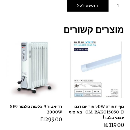
הוספה לסל
מוצרים קשורים
גוף תאורה 50W אור יום דגם
רדיאטור 9 צלעות סלמור SE9
OM-BAKO15050-D -באיסוף
2000W
עצמי בלבד!
₪
299.00
₪
119.00