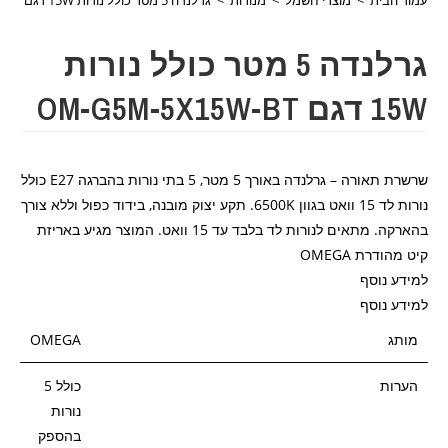
גרלנדה 5 מטר כולל נורות
15W דגם OM-G5M-5X15W-BT
שרשרת תאורה – גרלנדה באורך 5 מטר, 5 בתי נורות בהברגה E27 כולל
נורות לד 15 וואט בגוון 6500K. תקע יצוק מובנה, בידוד כפול וללא צורך
בהארקה. מתאים לנורות לד בלבד עד 15 וואט. המוצר מגיע באריזת
קיט מהודרת OMEGA
למידע נוסף
למידע נוסף
מותג
OMEGA
הערות
כולל 5
נורות
בהספק