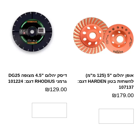
אופן יהלום "5 (125 מ"מ)
דיסק יהלום "4.5 מצופה DG25
להשחזת בטון HARDEN דגם:
גרמני RHODIUS דגם: 101224
107137
₪
129.00
₪
179.00
הוספה לסל
הוספה לסל