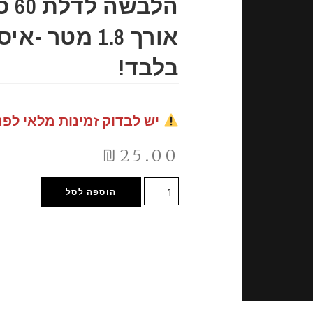
הלב
אורך 1.8 מטר 
בלבד!
יש לבדוק זמינות מלאי לפנ
₪
25.00
הוספה לסל