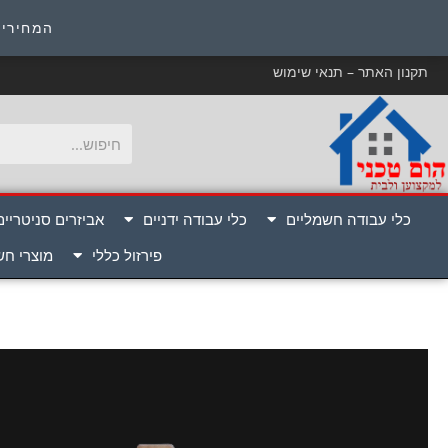
כ
המחירים
תקנון האתר – תנאי שימוש
כלי עבודה חשמליים
כלי עבודה ידניים
אביזרים סניטריים
פירזול כללי
מוצרי ח