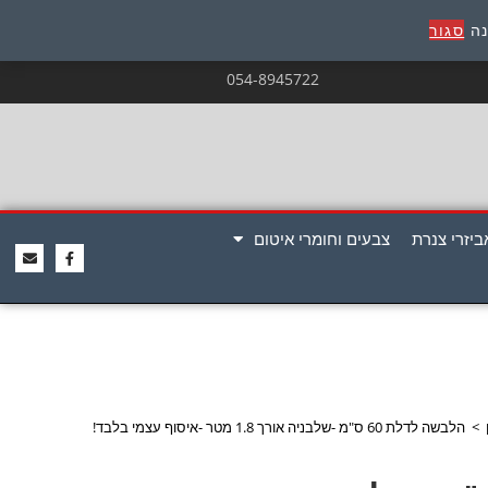
נה
סגור
054-8945722
ביזרי צנרת
צבעים וחומרי איטום
>
הלבשה לדלת 60 ס"מ -שלבניה אורך 1.8 מטר -איסוף עצמי בלבד!