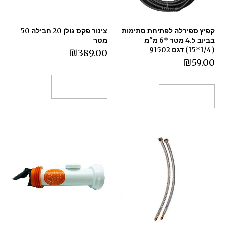
קפיץ ספירלה לפתיחת סתימות
צינור פקס גולן 20 חבילה 50
בביוב 4.5 מטר *6 מ"מ
מטר
(1/4*15) דגם 91502
₪
389.00
₪
59.00
הוספה לסל
הוספה לסל