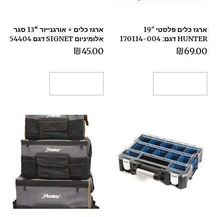
ארגז כלים פלסטי "19
ארגז כלים + אורגנייזר “13 סגר
HUNTER דגם: 170114-004
אלומיניום SIGNET דגם 54404
₪
45.00
₪
69.00
הוספה לסל
הוספה לסל