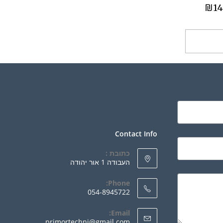
₪
14
ספה לסל
Contact Info
כתובת :
העבודה 1 אור יהודה
Phone:
054-8945722
Email:
primortechni@gmail.com