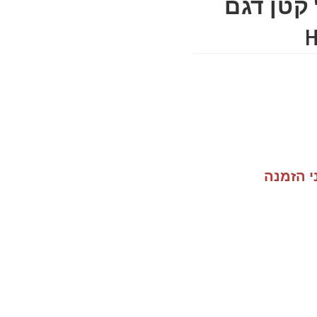
 קטן דגם
י הזמנה