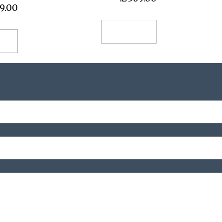
9.00
הוספה לסל
הו