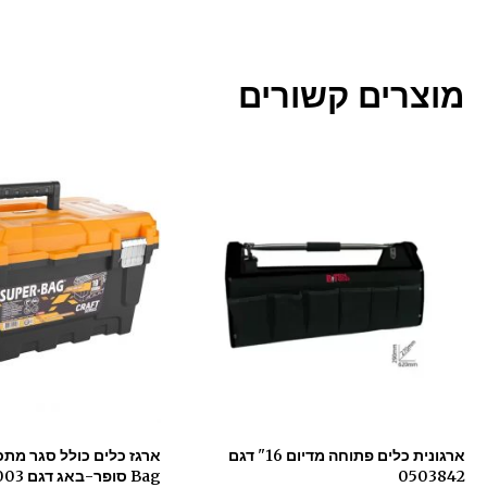
מוצרים קשורים
ארגונית כלים פתוחה מדיום 16" דגם
0503842
Bag סופר-באג דגם 170122-003