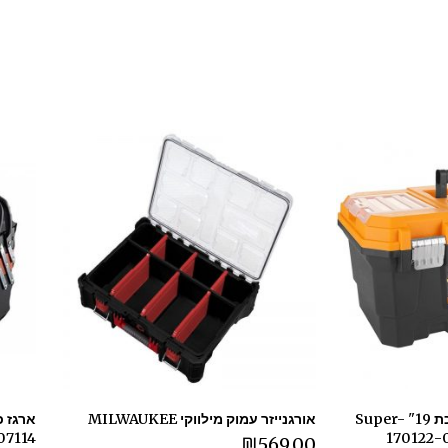
ארגז כלים כולל סגר מתכת 19" Super-
אורגנייזר עמוק מילווקי MILWAUKEE
07114
₪
569.00