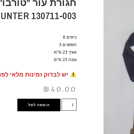
חגורת עור "טורבו"
130711-003 HUNTER
כיסים 8
תפסנים 3
אורך 23 ס"מ
גובה 23 ס"מ
יש לבדוק זמינות מלאי לפנ
₪
40.00
הוספה לסל