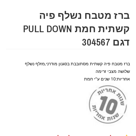
ברז מטבח נשלף פיה
קשתית חמת PULL DOWN
דגם 304567
ברז מטבח פיה קשתית מסתובבת בסגנון מודרני,מזלף נשלף
שלושה מצבי זרימה
אחריות:10 שנים ע"י חמת