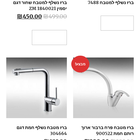
ברז נשלף למטבח 7488
ברז נשלף למטבח שחור דגם
יסמין 1840021 ZM
₪
450.00
₪
499.00
מידע נוסף
הוספה לסל
מבצע!
ברז מטבח פרח ברבור ארוך
ברז מטבח נשלף חמת דגם
רותם חמת 900522
304664