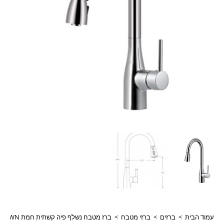
עמוד הבית
>
ברזים
>
ברזי מטבח
>
ברז מטבח נשלף פיה קשתית חמת PULL DOWN דגם 304567