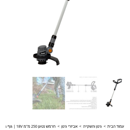
עמוד הבית
>
גינון והשקייה
>
אביזרי גינון
>
חרמש נטען 250 מ"מ 18V | גוף בלבד | Hunter האנטר דגם 102900-001