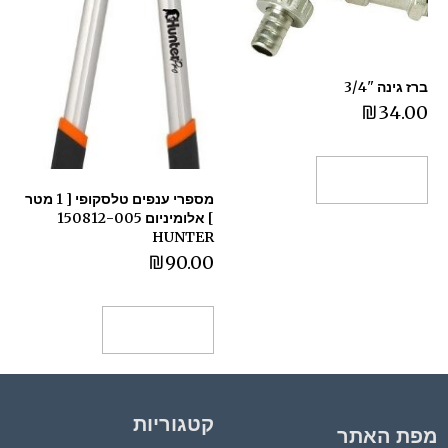
ברז גינה "3/4
₪
34.00
הוספה לסל
מספרי ענפים טלסקופי [ 1 מטר
] אלומיניום 150812-005
HUNTER
₪
90.00
הוספה לסל
קטגוריות
מפת האתר