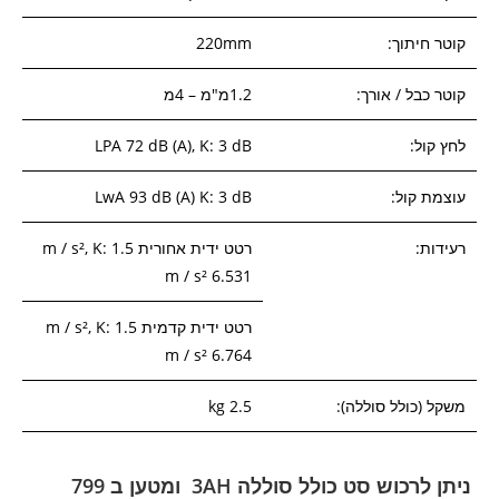
קוטר חיתוך:
220mm
קוטר כבל / אורך:
1.2מ"מ – 4מ
לחץ קול:
LPA 72 dB (A), K: 3 dB
עוצמת קול:
LwA 93 dB (A) K: 3 dB
רעידות:
רטט ידית אחורית m / s², K: 1.5
m / s² 6.531
רטט ידית קדמית m / s², K: 1.5
m / s² 6.764
משקל (כולל סוללה):
2.5 kg
ניתן לרכוש סט כולל סוללה 3AH ומטען ב 799