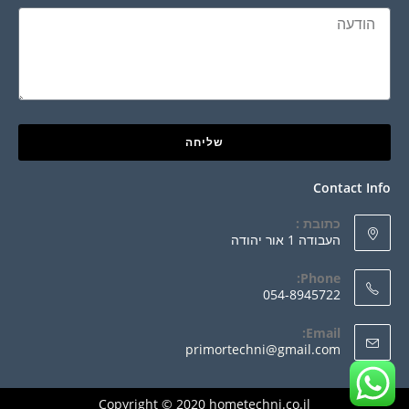
שליחה
Contact Info
כתובת :
העבודה 1 אור יהודה
Phone:
054-8945722
Email:
primortechni@gmail.com
Copyright © 2020 hometechni.co.il