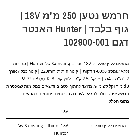
חרמש נטען 250 מ"מ 18V |
גוף בלבד | Hunter האנטר
דגם 102900-001
מתאים לליין סוללות: Samsung Li-ion 18V של Hunter |מהירות
(ללא עומס): 1-8000 דקות | קוטר חיתוך: 220mm |קוטר כבל / אורך:
1.2מ"מ – 4מ |משקל: 2.5 ק"ג | לחץ קול:
72 dB (A), K: 3
LPA
dB נייד וקל לשימוש, מיועד לחתוך עשבים ודשאים במקומות שמכסחת
הדשא אינה יכולה להגיע ולעבודה בשטחים פתוחים ובמטעים
נתוני הכלי:
18V
מתאים לליין סוללות:
Samsung Lithium 18V של
Hunter