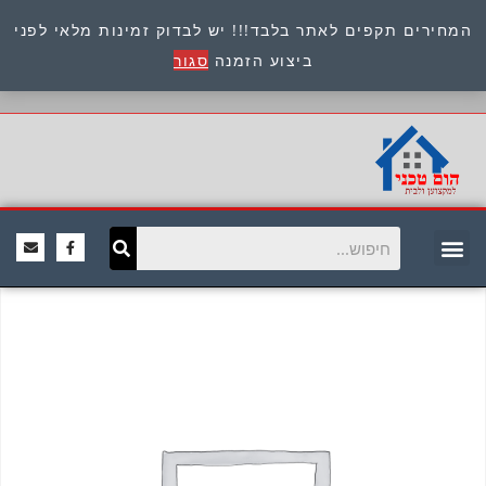
המחירים תקפים לאתר בלבד!!! יש לבדוק זמינות מלאי לפני
כתובת : היוזמים 9 אור יהודה שירות לקוחות 054-
ביצוע הזמנה
סגור
8945722