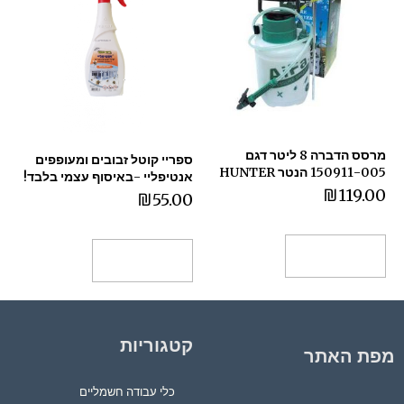
מרסס הדברה 8 ליטר דגם
ספריי קוטל זבובים ומעופפים
150911-005 הנטר HUNTER
אנטיפליי -באיסוף עצמי בלבד!
₪
119.00
₪
55.00
הוספה לסל
הוספה לסל
קטגוריות
מפת האתר
כלי עבודה חשמליים