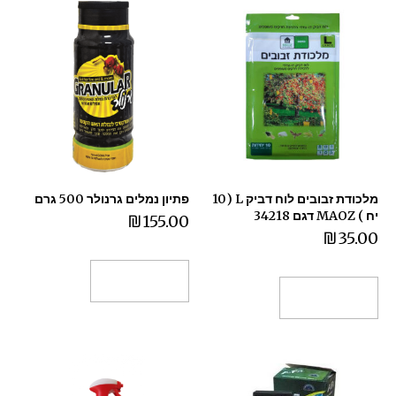
מלכודת זבובים לוח דביק L (10
פתיון נמלים גרנולר 500 גרם
יח ) MAOZ דגם 34218
₪
155.00
₪
35.00
הוספה לסל
הוספה לסל