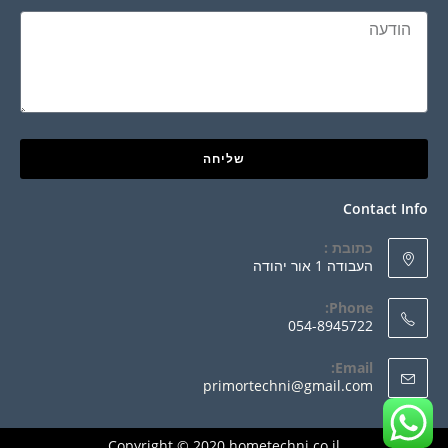
שליחה
Contact Info
כתובת :
העבודה 1 אור יהודה
Phone:
054-8945722
Email:
primortechni@gmail.com
Copyright © 2020 hometechni.co.il