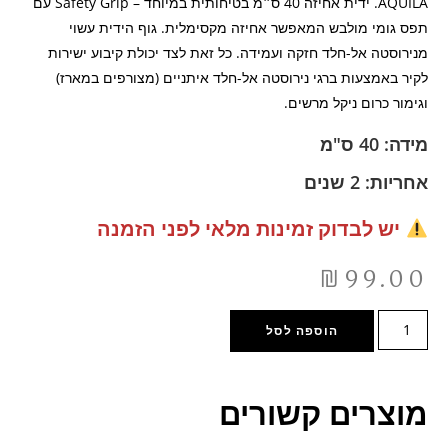
AQUILA. ידית אחיזה 40 ס״מ בטיחותית במיוחד – Safety Grip עם
תפס גומי מולבש המאפשר אחיזה מקסימלית. גוף הידית עשוי
מנירוסטה אל-חלד חזקה ועמידה. כל זאת לצד יכולת קיבוע ישירות
לקיר באמצעות ברגי נירוסטה אל-חלד איתניים (מצורפים במארז)
וגימור כרום ניקל מרשים.
מידה: 40 ס"מ
אחריות: 2 שנים
יש לבדוק זמינות מלאי לפני הזמנה
₪
99.00
הוספה לסל
מוצרים קשורים