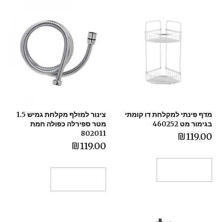
מדף פינתי למקלחת דו קומתי
צינור למזלף מקלחת גמיש 1.5
בגימור מט 460252
מטר ספירלה כפולה חמת
802011
₪
119.00
₪
119.00
הוספה לסל
הוספה לסל