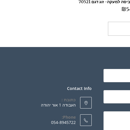
סה למעקה- זוג דגם 70521
₪
5
ספה לסל
Contact Info
כתובת :
העבודה 1 אור יהודה
Phone:
054-8945722