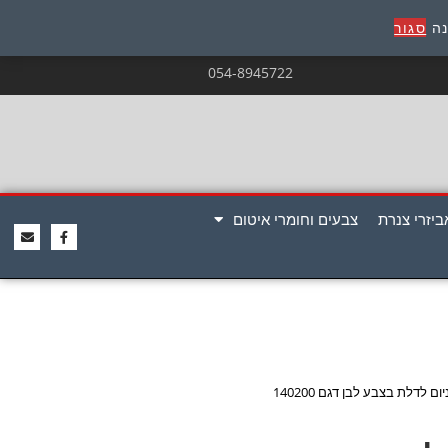
נה
סגור
054-8945722
ביזרי צנרת
צבעים וחומרי איטום
ום לדלת בצבע לבן דגם 140200