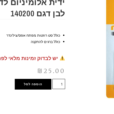
ידית אלומיניום ל
לבן דגם 140200
כולל סט רוזטות מפתח אפס/צילינדר
כולל ברגים להתקנה
יש לבדוק זמינות מלאי לפנ
₪
25.00
הוספה לסל