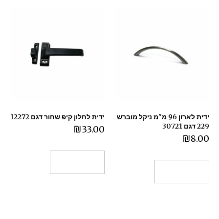
ידית לארון 96 מ"מ ניקל מוברש
ידית לחלון קיפ שחור דגם 12272
229 דגם 30721
₪
33.00
₪
8.00
הוספה לסל
הוספה לסל