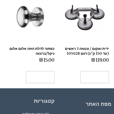
ידית ואקום / ונטוזה 3 ראשים
כפתור לדלת הזזה אלום אלום
(עד 150 ק"ג) דגם 105028
ניקל/ברונזה
₪
15.00
₪
119.00
הוספה לסל
הוספה לסל
קטגוריות
מפת האתר
כלי עבודה חשמליים