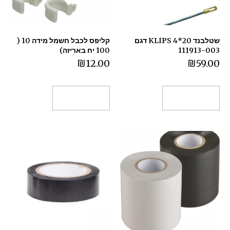
שטלבנד 20*4 KLIPS דגם
קליפס לכבל חשמל מידה 10 (
111913-003
100 יח באריזה)
₪
12.00
₪
59.00
הוספה לסל
הוספה לסל