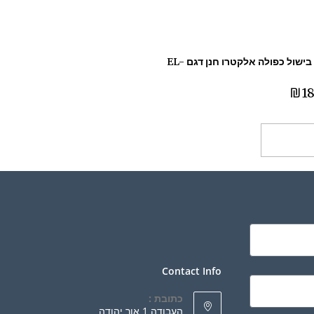
פלטה בישול כפולה אלקטרו חנן דגם EL-
₪
18
ספה לסל
Contact Info
כתובת :
העבודה 1 אור יהודה