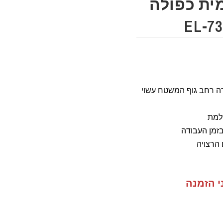
ית כפולה
3000 משטח עבודה רחב גוף המשטח עשוי
למת
בזמן העבודה
 הרצויה
י הזמנה