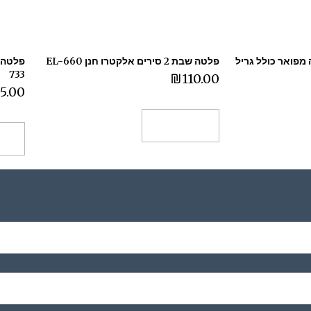
 מפואר כולל גריל
פלטה שבת 2 סירים אלקטרו חנן EL-660
733
₪
110.00
5.00
הוספה לסל
הו