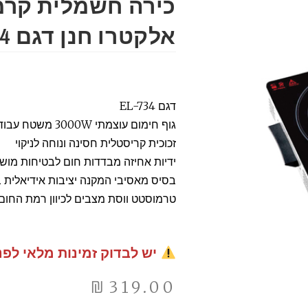
כירה חשמלית קרמ
אלקטרו חנן דגם EL-734
דגם EL-734
גוף חימום עוצמתי W
זכוכית קריסטלית חסינה ונוחה לניקוי
ידיות אחיזה מבדדות חום לבטיחות מוש
בסיס מאסיבי המקנה יציבות אידיאלית 
טרמוסטט ווסת מצבים לכיוון רמת החום
יש לבדוק זמינות מלאי לפנ
₪
319.00