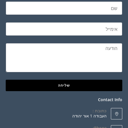
שליחה
Contact 
כתובת :
העבודה 1 אור יהודה
Phone: