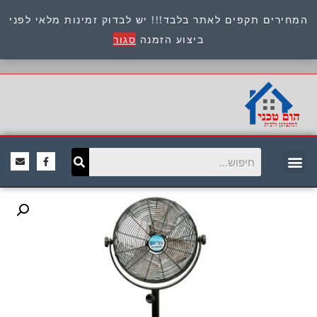
רים תקפים לאתר בלבד!!! יש לבדוק זמינות מלאי לפני
כתובת : היוזמים 9 אור יהודה שירות לקוחות 054-
ביצוע הזמנה
סגור
8945722