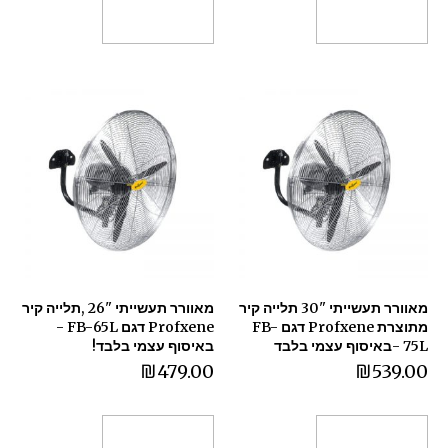
הוספה לסל
הוספה לסל
מאוורר תעשייתי "30 תלייה קיר
מאוורר תעשייתי "26 ,תלייה קיר
מתוצרת Profxene דגם FB-
Profxene דגם FB-65L -
75L -באיסוף עצמי בלבד
באיסוף עצמי בלבד!
₪
479.00
₪
539.00
הוספה לסל
הוספה לסל