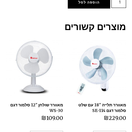
הוספה לסל
מוצרים קשורים
מאוורר תלייה "18 עם שלט
מאוורר שולחן "12 סלמור דגם
סלמור דגם SE-114
WS-30
₪
109.00
₪
229.00