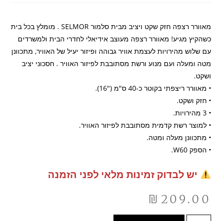
מאוורר רצפה חזק שקט ויציב מבית סלמור SELMOR . מומלץ בכל בית
כשהקיץ מגיע! מאוורר רצפה מעוצב אידיאלי לחדרי הבית ולמשרדים
עם שלוש מהירויות לעצמת אוויר גבוהה ופיזור יעיל של האוויר, מתכוונן
מטה ומעלה ועם מנוע ורשת מסתובבת לפיזור האוויר . חסכוני יציב
ושקט.
• מאוורר ריצפתי בקוטר כ-40 ס"מ ("16).
• חזק ושקט.
• 3 מהירויות.
• למוצר רשת קדמית מסתובבת לפיזור האוויר.
• מתכוונן מעלה ומטה.
• הספק W60.
יש לבדוק זמינות מלאי לפני הזמנה
₪
209.00