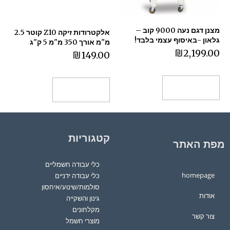
מצנן דגם נעה 9000 קוב –
אלקטרודות זיקה Z10 קוטר 2.5
גלאון -באיסוף עצמי בלבד!
מ"מ אורך 350 מ"מ 5 ק"ג
₪
2,199.00
₪
149.00
הוספה לסל
הוספה לסל
קטגוריות
מפת האתר
כלי עבודה חשמליים
homepage
כלי עבודה ידניים
סולמות/שינוע/איחסון
אודות
גינון והשקייה
מקלחונים
צור קשר
מוצרי חשמל