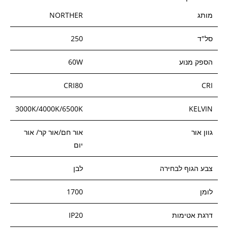
מותג
NORTHER
סל"ד
250
הספק מנוע
60W
CRI80
CRI
3000K/4000K/6500K
KELVIN
גוון אור
אור חם/אור קר/ אור
יום
צבע הגוף לבחירה
לבן
לומן
1700
דרגת אטימות
IP20