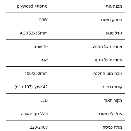
מבנה גוף
מתכת+ plywood
הספק תאורה
20W
גודל מנוע
AC 153x15mm
אחריות על המנוע
10 שנים
אחריות על הגוף
שנה
גובה מוט התקנה
100/250mm
קוטר כנפיים
42 אינץ' (107 ס"מ)
מקור האור
LED
עם/בלי תאורה
כולל גוף תאורה
מתח כניסה
220-240V