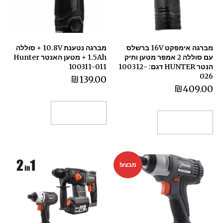
מברגה אימפקט 16V ברשלס
מברגה נטענת 10.8V + סוללה
עם סוללה 2 אמפר מטען ותיק
1.5Ah + מטען האנטר Hunter
הנטר HUNTER דגם: 100312-
100311-011
026
₪
139.00
₪
409.00
הוספה לסל
הוספה לסל
מבצע!