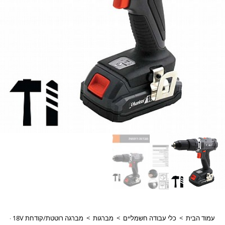
עמוד הבית
>
כלי עבודה חשמליים
>
מברגות
>
מברגה רוטטת/קודחת 18V – גוף בלבד 100311-006