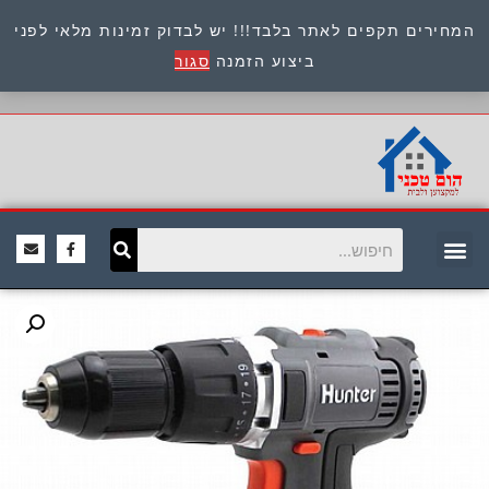
המחירים תקפים לאתר בלבד!!! יש לבדוק זמינות מלאי לפני
כתובת : היוזמים 9 אור יהודה שירות לקוחות 054-
ביצוע הזמנה
סגור
8945722