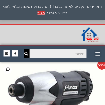
המחירים תקפים לאתר בלבד!!! יש לבדוק זמינות מלאי לפני
כתובת : היוזמים 9 אור יהודה שירות לקוחות 054-
ביצוע הזמנה
סגור
8945722
בצע!