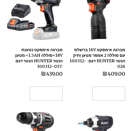
מברגה אימפקט 16V ברשלס
מברגה אימפקט נטענת
עם סוללה 2 אמפר מטען ותיק
18V+סוללה 1.5AH+ מטען
הנטר HUNTER דגם: 100312-
הנטר HUNTER הנטר דגם
:100312-017
026
₪
439.00
₪
409.00
הוספה לסל
הוספה לסל