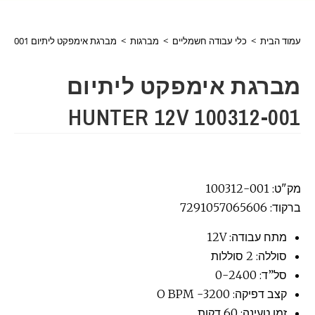
עמוד הבית
>
כלי עבודה חשמליים
>
מברגות
>
מברגת אימפקט ליתיום HUNTER 12V 100312-001
מברגת אימפקט ליתיום
HUNTER 12V 100312-001
מק"ט: 100312-001
ברקוד: 7291057065606
מתח עבודה: 12V
סוללה: 2 סוללות
סל”ד: 0-2400
קצב דפיקה: 3200- O BPM
זמן טעינה: 60 דקות