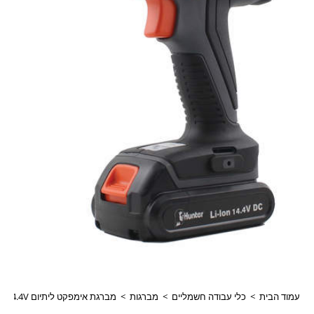
עמוד הבית
>
כלי עבודה חשמליים
>
מברגות
>
מברגת אימפקט ליתיום 14.4V במזוודה HUNTER 100312-002