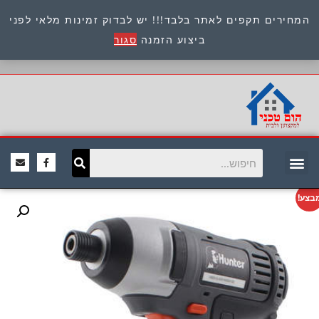
המחירים תקפים לאתר בלבד!!! יש לבדוק זמינות מלאי לפני
כתובת : היוזמים 9 אור יהודה שירות לקוחות 054-
ביצוע הזמנה
סגור
8945722
בצע!