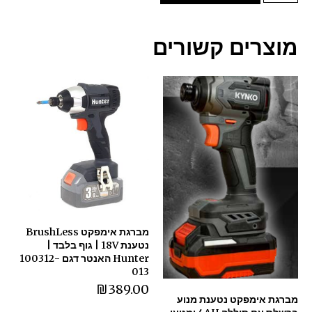
מוצרים קשורים
מברגת אימפקט BrushLess
נטענת 18V | גוף בלבד |
Hunter האנטר דגם 100312-
013
₪
389.00
מברגת אימפקט נטענת מנוע