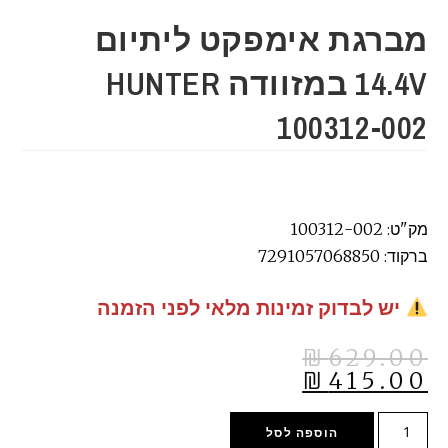
מברגת אימפקט ליתיום
14.4V במזוודה HUNTER
100312-002
מק"ט: 100312-002
ברקוד: 7291057068850
יש לבדוק זמינות מלאי לפני הזמנה
₪
629.00
₪
415.00
הוספה לסל