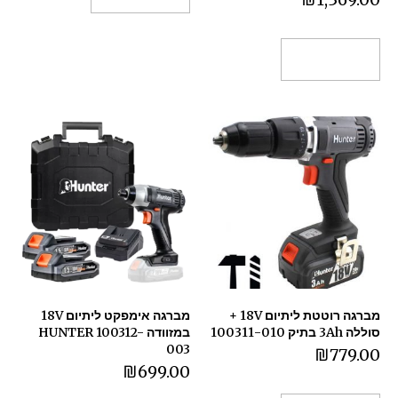
הוספה לסל
מברגה רוטטת ליתיום 18V +
מברגה אימפקט ליתיום 18V
סוללה 3Ah בתיק 100311-010
במזוודה HUNTER 100312-
003
₪
779.00
₪
699.00