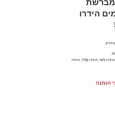
שת הידרו "3 -מברשת
ים הידרו
ידרו)
ת.
רו לזור, הידרו קליר, הידרו
י הזמנה