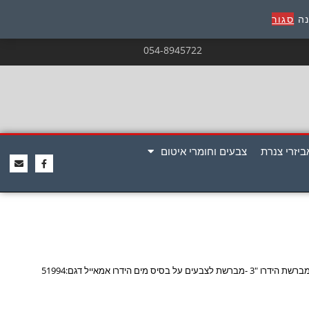
נה
סגור
054-8945722
ביזרי צנרת
צבעים וחומרי איטום
רשת הידרו "3 -מברשת לצבעים על בסיס מים הידרו אמאייל דגם:51994