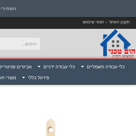
כ
המחירים
תקנון האתר – תנאי שימוש
כלי עבודה חשמליים
כלי עבודה ידניים
אביזרים סניטריים
פירזול כללי
מוצרי ח