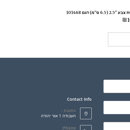
(6.5 ס"מ) דגם 101468
₪
1
ספה לסל
Contact Info
כתובת :
העבודה 1 אור יהודה
Phone: