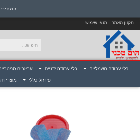
כ
המחירים
תקנון האתר – תנאי שימוש
כלי עבודה חשמליים
כלי עבודה ידניים
אביזרים סניטריים
פירזול כללי
מוצרי ח