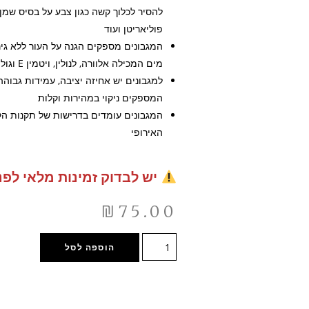
להסיר לכלוך קשה כגון צבע על בסיס שמן, 
פוליאריטן ועוד
המגבונים מספקים הגנה על העור ללא גי
מים המכילה אלוורה, לנולין, ויטמין E וגוליצרין
למגבונים יש אחיזה יציבה, עמידות גבוה
המספקים ניקוי במהירות וקלות
המגבונים עומדים בדרישות של תקנות ה
האירופי
יש לבדוק זמינות מלאי לפנ
₪
75.00
הוספה לסל