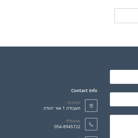
ספה לסל
Contact Info
כתובת :
העבודה 1 אור יהודה
Phone:
054-8945722