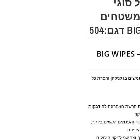
 סוגי
ומשטחים
504
ם BIG WIPES – Heavy
ים בו לניקיון והסרת כל
בטכנולוגיית הרשת האחרונה להידבקות
וי
 והפגמים הקשים ביותר,
דינות
צד שני לניקוי היכולים