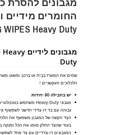
מגבונים להסרת כל
החומרים מידיים 
BIG WIPES Heavy Duty דגם:
מגבונים לידיי
Duty
שמים את המארז בבית או ברכב ופשוט משתמש
הלכלוכים העקשניים !
יש בחבילה 80 יחידות
מגבוני Heavy-Duty משתמש 
גבוהה עם בד דו-צדדי חדשני לשפשוף וניק
הצד הקשה של המגבון משפשף את הלכלוך
בעוד שהצד החלק סופג את הכל ומנקה בע
המגבונים דו-צדדיים עם צד אחד לשפשוף ו