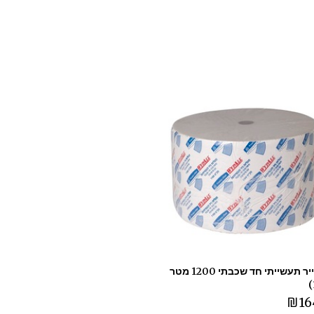
גליל נייר תעשייתי חד שכבתי 1200 מטר
₪
16