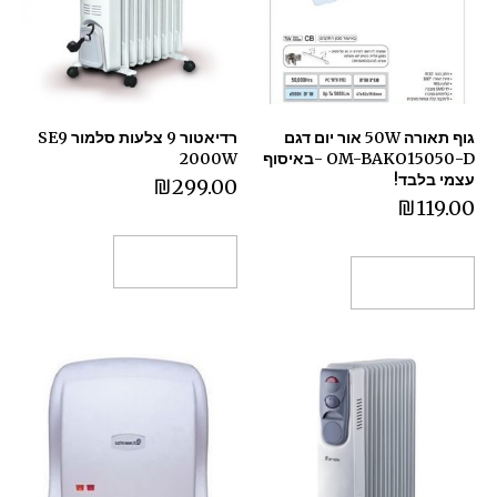
גוף תאורה 50W אור יום דגם
רדיאטור 9 צלעות סלמור SE9
OM-BAKO15050-D -באיסוף
2000W
עצמי בלבד!
₪
299.00
₪
119.00
הוספה לסל
הוספה לסל