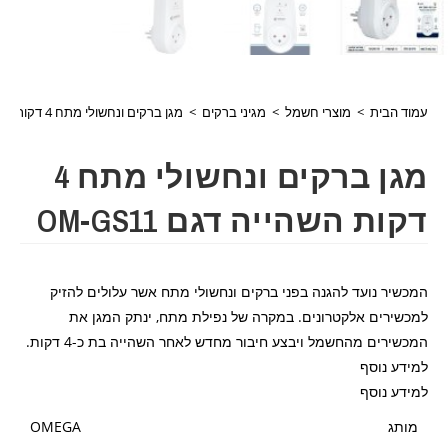
עמוד הבית
>
מוצרי חשמל
>
מגיני ברקים
>
מגן ברקים ונחשולי מתח 4 דקות השהייה דגם OM-GS11
מגן ברקים ונחשולי מתח 4
דקות השהייה דגם OM-GS11
המכשיר נועד להגנה בפני ברקים ונחשולי מתח אשר עלולים להזיק
למכשירים אלקטרונים. במקרה של נפילת מתח, ינתק המגן את
המכשירים מהחשמל ויבצע חיבור מחדש לאחר השהייה בת כ-4 דקות.
למידע נוסף
למידע נוסף
מותג
OMEGA