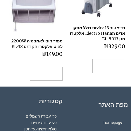
רדיאטור 13 צלעות כולל מתקן
אדים Electro Hanan אלקטרו
חנן EL-5013
מפזר חום לאמבטיה 2200W
₪
329.00
להיט אלקטרו חנן דגם EL-18
₪
149.00
הוספה לסל
הוספה לסל
קטגוריות
מפת האתר
כלי עבודה חשמליים
homepage
כלי עבודה ידניים
סולמות/שינוע/איחסון