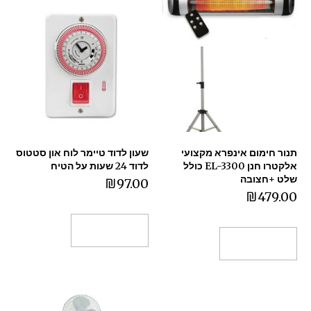
תנור חימום אינפרא מקצועי
שעון לדוד טיימר לוח און סטטוס
אלקטרו חנן EL-3300 כולל
לדוד 24 שעות על הטיח
שלט +חצובה
₪
97.00
₪
479.00
הוספה לסל
הוספה לסל