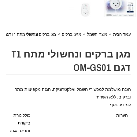
עמוד הבית
>
מוצרי חשמל
>
מגיני ברקים
>
מגן ברקים ונחשולי מתח T1 דגם OM-GS01
מגן ברקים ונחשולי מתח T1
דגם OM-GS01
הגנה מושלמת למכשירי חשמל ואלקטרוניקה, הגנה מקפיצות מתח
וברקים, ללא השהיה
למידע נוסף
הערות
כולל נורת
ביקורת
ותריס הגנה