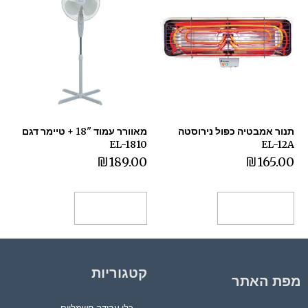
תנור אמבטיה כפול נירוסטה
מאוורר עמוד "18 + טיימר דגם
EL-1810
EL-12A
₪
189.00
₪
165.00
הוספה לסל
מידע נוסף
קטגוריות
מפת האתר