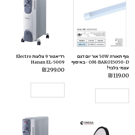
גוף תאורה 50W אור יום דגם
רדיאטור ‏9 ‏צלעות Electro
OM-BAKO15050-D -באיסוף
Hanan EL-5009
עצמי בלבד!
₪
299.00
₪
119.00
הוספה לסל
הוספה לסל