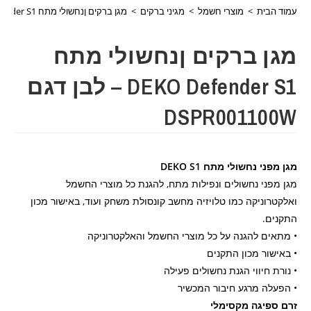
עמוד הבית
>
מוצרי חשמל
>
מגיני ברקים
>
מגן ברקים ןנחשולי מתח DEKO Defender S1 – לבן דגם DSPR001100W
מגן ברקים ןנחשולי מתח
DEKO Defender S1 – לבן דגם
DSPR001100W
מגן מפני נחשולי מתח DEKO S1
מגן מפני נחשולים ונפילות מתח, להגנת כל מוצרי החשמל
ואלקטרוניקה כמו טלויזיה מחשב קונסולת משחק ועוד, באישור מכון
התקנים.
• מתאים להגנה על כל מוצרי החשמל והאלקטרוניקה
• באישור מכון התקנים
• נורת חיווי הגנת נחשולים פעילה
• הפעלה מרגע חיבור המכשיר
זרם ספיגה מקסימלי