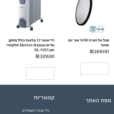
פנל על הטיח 50W אור יום
רדיאטור 13 צלעות כולל מתקן
שחור
אדים Electro Hanan אלקטרו
חנן EL-5013
₪
269.00
₪
329.00
הוספה לסל
הוספה לסל
קטגוריות
מפת האתר
כלי עבודה חשמליים