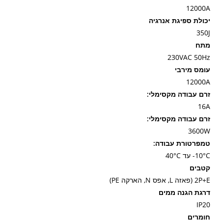
12000A
יכולת ספיגת אנרגיה
350J
מתח
230VAC 50Hz
עומס מירבי
12000A
זרם עבודה מקסימלי:
16A
זרם עבודה מקסימלי:
3600W
טמפרטורת עבודה:
10°C- עד 40°C
קטבים
2P+E (פאזה L, אפס N, הארקה PE)
דרגת הגנה ממים
IP20
חומרים