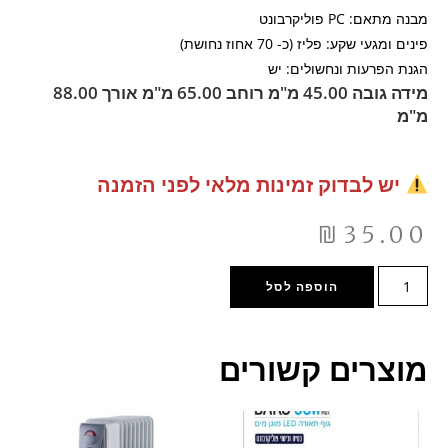
מבנה מתאם: PC פוליקרבונט
פינים ומגעי שקע: פליז (כ- 70 אחוז נחושת)
הגנת הפרעות ונחשולים: יש
מידה גובה 45.00 מ"מ רוחב 65.00 מ"מ אורך 88.00
מ"מ
יש לבדוק זמינות מלאי לפני הזמנה
₪
35.00
הוספה לסל
מוצרים קשורים