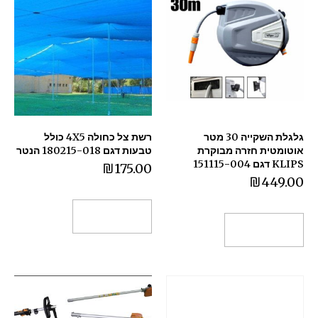
גלגלת השקייה 30 מטר
רשת צל כחולה 4X5 כולל
אוטומטית חזרה מבוקרת
טבעות דגם 180215-018 הנטר
KLIPS דגם 151115-004
₪
175.00
₪
449.00
הוספה לסל
הוספה לסל