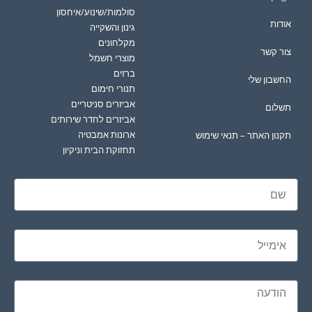
סולמות/שינוע/איחסון
אודות
גינון והשקייה
מקלחונים
צור קשר
מוצרי חשמל
ברזים
החשבון שלי
תנורי חימום
אביזרים סניטריים
תשלום
אביזרים לחדר שירותים
ארונות אמבטיה
תקנון האתר – תנאי שימוש
תחזוקת הבית וניקיון