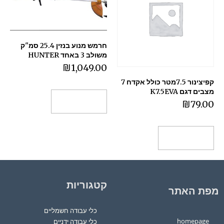
חרמש מנוע בנזין 25.4 סמ"ק
משולב 3 באחד HUNTER
₪
1,049.00
קפיצינור 7.5מטר כולל אקדח 7
מצבים דגם K7.5EVA
הוספה לסל
₪
79.00
הוספה לסל
קטגוריות
מפת האתר
כלי עבודה חשמליים
homepage
כלי עבודה ידניים