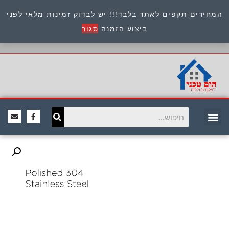
המחירים תקפים לאתר בלבד!!! יש לבדוק זמינות מלאי לפני
כתובת : היוזמים 9 אור יהודה שירות לקוחות 054-
ביצוע הזמנה
סגור
8945722