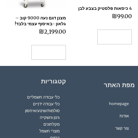
4 כיסאות פלסטיק בצבע לבן
₪
99.00
מצנן דגם נעה 9000 קוב –
גלאון -באיסוף עצמי בלבד!
₪
2,199.00
הוספה לסל
הוספה לסל
קטגוריות
מפת האתר
כלי עבודה חשמליים
homepage
כלי עבודה ידניים
סולמות/שינוע/איחסון
אודות
גינון והשקייה
מקלחונים
צור קשר
מוצרי חשמל
ברזים