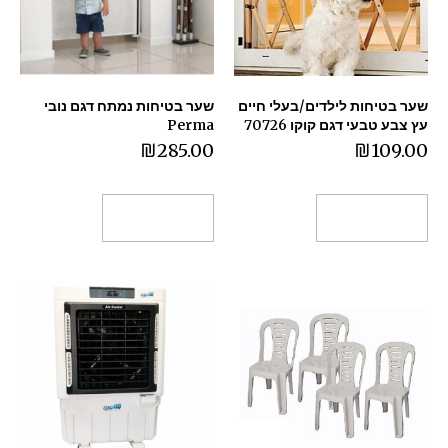
שער בטיחות לילדים/בעלי חיים
שער בטיחות נמתח דגם נובי
עץ צבע טבעי דגם קוקו 70726
Perma
₪
285.00
₪
109.00
הוספה לסל
הוספה לסל