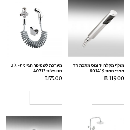
מזלף מקלח יד ונוס מתכת חד
מערכת לשטיפה הגיינית- ג'ט
מצבי חמת 801419
סט פלוס 40713
₪
75.00
₪
119.00
הוספה לסל
הוספה לסל