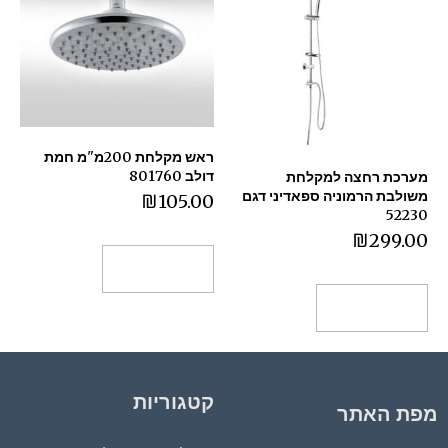
ראש מקלחת 200מ"מ חמת
דולב 801760 ‏
מערכת רחצה למקלחת
משולבת הרמוניה ספאדיני דגם
₪
105.00
52230
₪
299.00
הוספה לסל
הוספה לסל
קטגוריות
מפת האתר