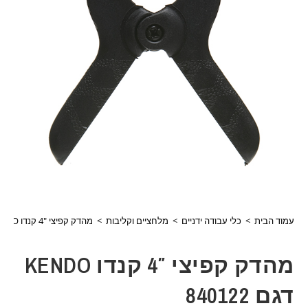
עמוד הבית
>
כלי עבודה ידניים
>
מלחציים וקליבות
>
מהדק קפיצי 4″ קנדו KENDO דגם 840122
מהדק קפיצי 4″ קנדו KENDO
דגם 840122