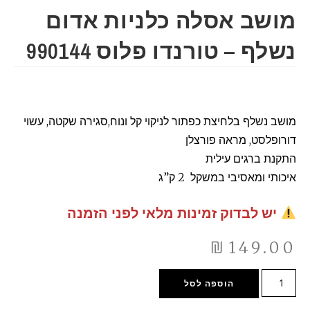
מושב אסלה כלניות אדום
נשלף – טורנדו פלוס 990144
מושב נשלף בלחיצת כפתור לניקוי קל ונוח,סגירה שקטה, עשוי
דורופלסט, מראה פורצלן
התקנת ברגים עילית
איכותי ומאסיבי במשקל 2 ק”ג
יש לבדוק זמינות מלאי לפני הזמנה
₪
149.00
הוספה לסל