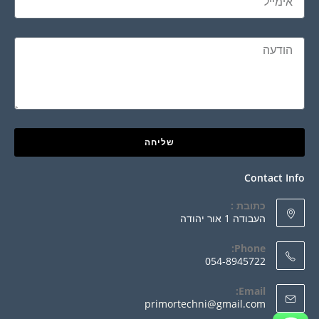
שליחה
Contact Info
כתובת :
העבודה 1 אור יהודה
Phone:
054-8945722
Email:
primortechni@gmail.com