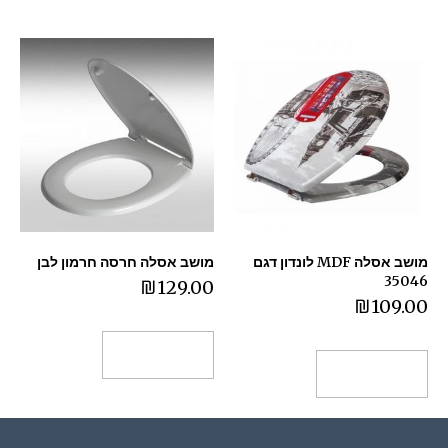
מושב אסלה MDF לונדון דגם
מושב אסלה חרסה חרמון לבן
35046
₪
129.00
₪
109.00
הוספה לסל
הוספה לסל