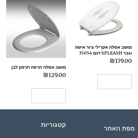
מושב אסלה אקרילי ציור אישה
וגבר SPLEASH דגם 35054
₪
179.00
מושב אסלה חרסה חרמון לבן
₪
129.00
הוספה לסל
הוספה לסל
קטגוריות
מפת האתר