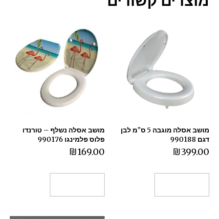
מושב אסלה מוגבה 5 ס"מ לבן
מושב אסלה נשלף – טורנדו
דגם 990188
פלוס פלמינגו 990176
₪
169.00
₪
399.00
הוספה לסל
הוספה לסל