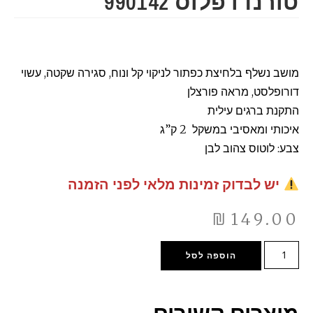
טורנדו פלוס 990142
מושב נשלף בלחיצת כפתור לניקוי קל ונוח, סגירה שקטה, עשוי
דורופלסט, מראה פורצלן
התקנת ברגים עילית
איכותי ומאסיבי במשקל 2 ק”ג
צבע: לוטוס צהוב לבן
יש לבדוק זמינות מלאי לפני הזמנה
₪
149.00
הוספה לסל
מוצרים קשורים